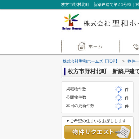
株式会社聖和ホームズ【TOP】
>
物件
枚方市野村北町 新築戸建て 
掲載物件数
件
公開物件数
件
本日の更新件数
件
▼ご希望の住まいをお探しします