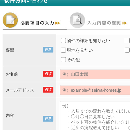
物件お問い合わせ
物件の詳細を知りたい
要望
任意
現地を見たい
その他
お名前
必須
メールアドレス
必須
内容
任意