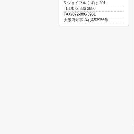
3 ジョイフルくずは 201
TEL/072-886-3980
FAX/072-886-3981
大阪府知事 (4) 第53956号