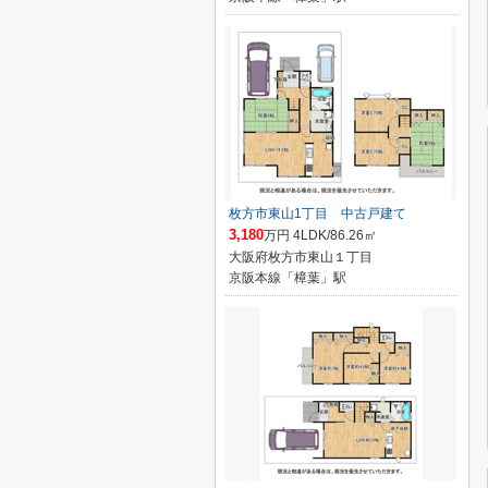
枚方市東山1丁目 中古戸建て
3,180
万円 4LDK/86.26㎡
大阪府枚方市東山１丁目
京阪本線「樟葉」駅