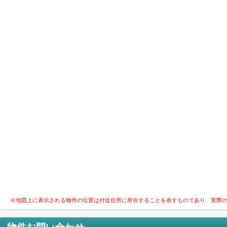
※地図上に表示される物件の位置は付近住所に所在することを表すものであり、実際