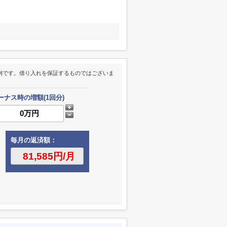
例です。借り入れを保証するものではございま
ーナス時の増額(1回分)
毎月の返済額：