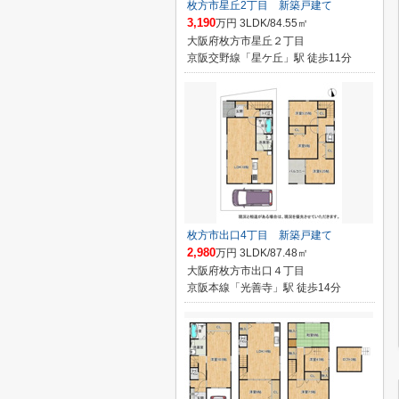
枚方市星丘2丁目 新築戸建て
3,190
万円 3LDK/84.55㎡
大阪府枚方市星丘２丁目
京阪交野線「星ケ丘」駅 徒歩11分
枚方市出口4丁目 新築戸建て
2,980
万円 3LDK/87.48㎡
大阪府枚方市出口４丁目
京阪本線「光善寺」駅 徒歩14分