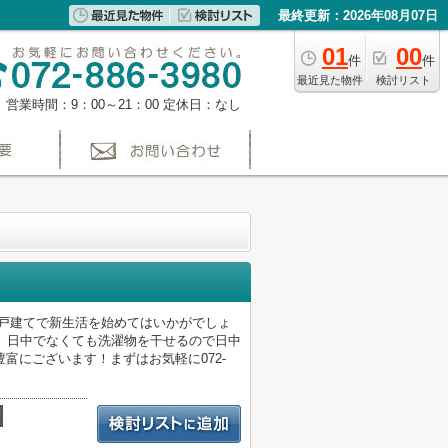
最終更新：2026年08月07日
01
00
件
件
最近見た物件
検討リスト
営業時間：9：00～21：00
定休日：なし
築戸建てで新生活を始めてはいかがでしょ
、日中でなくても洗濯物を干せるので日中
富にございます！まずはお気軽に072-
積