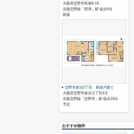
大阪府交野市松塚8-16
京阪交野線「郡津」駅 徒歩4分
新築
交野市倉治2丁目 新築戸建て
大阪府交野市倉治２丁目9-2
京阪交野線「交野市」駅 徒歩18分
予定
おすすめ物件