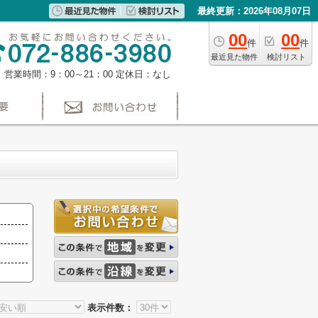
最終更新：2026年08月07日
00
00
件
件
最近見た物件
検討リスト
営業時間：9：00～21：00
定休日：なし
表示件数：