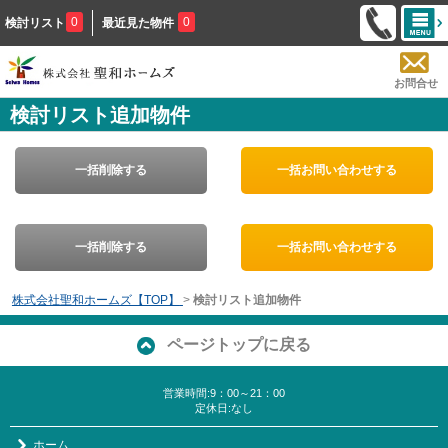
0
0
検討リスト
最近見た物件
お問合せ
検討リスト追加物件
一括削除する
一括お問い合わせする
一括削除する
一括お問い合わせする
株式会社聖和ホームズ【TOP】
>
検討リスト追加物件
ページトップに戻る
営業時間:9：00～21：00
定休日:なし
ホーム