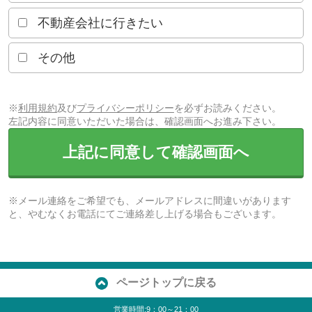
不動産会社に行きたい
その他
※
利用規約
及び
プライバシーポリシー
を必ずお読みください。
左記内容に同意いただいた場合は、確認画面へお進み下さい。
上記に同意して確認画面へ
※メール連絡をご希望でも、メールアドレスに間違いがあります
と、やむなくお電話にてご連絡差し上げる場合もございます。
ページトップに戻る
営業時間:9：00～21：00