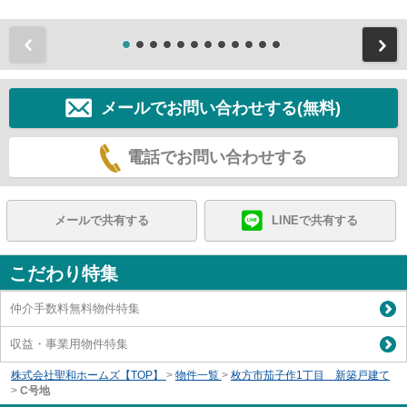
前
メールでお問い合わせする(無料)
電話でお問い合わせする
メールで共有する
LINEで共有する
こだわり特集
仲介手数料無料物件特集
収益・事業用物件特集
株式会社聖和ホームズ【TOP】
>
物件一覧
>
枚方市茄子作1丁目 新築戸建て
>
C号地