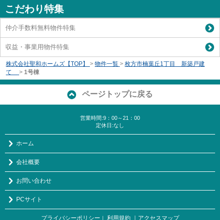
こだわり特集
仲介手数料無料物件特集
収益・事業用物件特集
株式会社聖和ホームズ【TOP】
>
物件一覧
>
枚方市楠葉丘1丁目 新築戸建
て
>
1号棟
ページトップに戻る
営業時間:9：00～21：00
定休日:なし
ホーム
会社概要
お問い合わせ
PCサイト
プライバシーポリシー
利用規約
｜アクセスマップ
｜