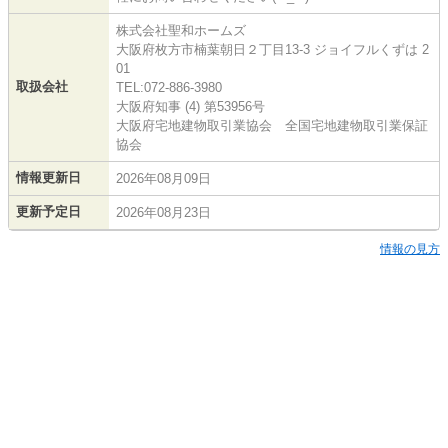
株式会社聖和ホームズ
大阪府枚方市楠葉朝日２丁目13-3 ジョイフルくずは 2
01
取扱会社
TEL:072-886-3980
大阪府知事 (4) 第53956号
大阪府宅地建物取引業協会 全国宅地建物取引業保証
協会
情報更新日
2026年08月09日
更新予定日
2026年08月23日
情報の見方