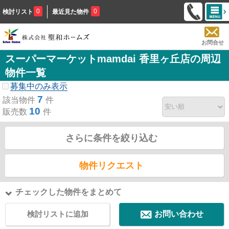
0
0
検討リスト
最近見た物件
お問合せ
スーパーマーケットmamdai 香里ヶ丘店の周辺
物件一覧
募集中のみ表示
7
該当物件
件
10
販売数
件
さらに条件を絞り込む
物件リクエスト
チェックした物件をまとめて
検討リストに追加
お問い合わせ