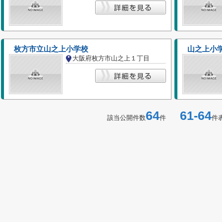
枚方市立山之上小学校
山之上小
大阪府枚方市山之上１丁目
64
61-64
該当公開件数
件
件