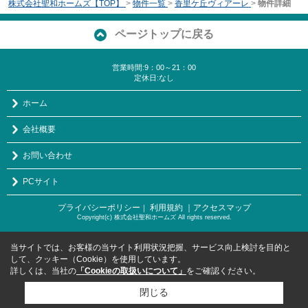
株式会社聖和ホームズ【TOP】
>
物件一覧
>
香里ケ丘ヴィアーレ
>
物件詳細
ページトップに戻る
営業時間:9：00～21：00
定休日:なし
ホーム
会社概要
お問い合わせ
PCサイト
プライバシーポリシー
利用規約
｜アクセスマップ
｜
Copyright(c) 株式会社聖和ホームズ All rights reserved.
当サイトでは、お客様の当サイト利用状況把握、サービス向上検討を目的と
して、クッキー（Cookie）を使用しています。
詳しくは、当社の
「Cookieの取扱いについて」
をご確認ください。
閉じる