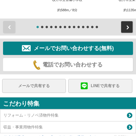
約588m／8分
約1135
前
メールでお問い合わせする(無料)
電話でお問い合わせする
メールで共有する
LINEで共有する
こだわり特集
リフォーム・リノベ済物件特集
収益・事業用物件特集