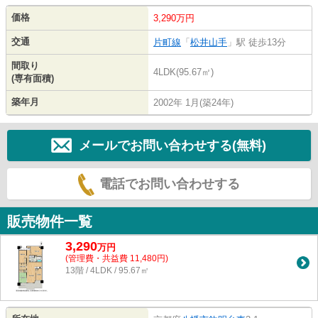
価格
3,290万円
交通
片町線
「
松井山手
」駅 徒歩13分
間取り
4LDK(95.67㎡)
(専有面積)
築年月
2002年 1月(築24年)
メールでお問い合わせする(無料)
電話でお問い合わせする
販売物件一覧
3,290
万
円
(管理費・共益費 11,480円)
13階 / 4LDK / 95.67㎡