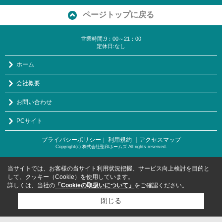
ページトップに戻る
営業時間:9：00～21：00
定休日:なし
ホーム
会社概要
お問い合わせ
PCサイト
プライバシーポリシー
利用規約
｜アクセスマップ
｜
Copyright(c) 株式会社聖和ホームズ All rights reserved.
当サイトでは、お客様の当サイト利用状況把握、サービス向上検討を目的と
して、クッキー（Cookie）を使用しています。
詳しくは、当社の
「Cookieの取扱いについて」
をご確認ください。
閉じる