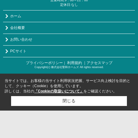
定休日:なし
ホーム
会社概要
お問い合わせ
PCサイト
プライバシーポリシー
利用規約
｜アクセスマップ
｜
Copyright(c) 株式会社聖和ホームズ All rights reserved.
当サイトでは、お客様の当サイト利用状況把握、サービス向上検討を目的と
して、クッキー（Cookie）を使用しています。
詳しくは、当社の
「Cookieの取扱いについて」
をご確認ください。
閉じる
検討リスト追加
お問い合わせ