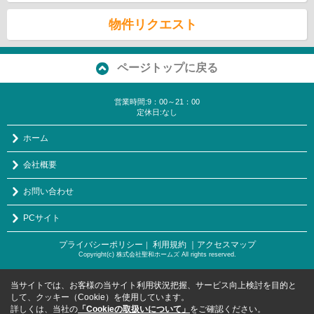
物件リクエスト
ページトップに戻る
営業時間:9：00～21：00
定休日:なし
ホーム
会社概要
お問い合わせ
PCサイト
プライバシーポリシー
利用規約
｜アクセスマップ
｜
Copyright(c) 株式会社聖和ホームズ All rights reserved.
当サイトでは、お客様の当サイト利用状況把握、サービス向上検討を目的と
して、クッキー（Cookie）を使用しています。
詳しくは、当社の
「Cookieの取扱いについて」
をご確認ください。