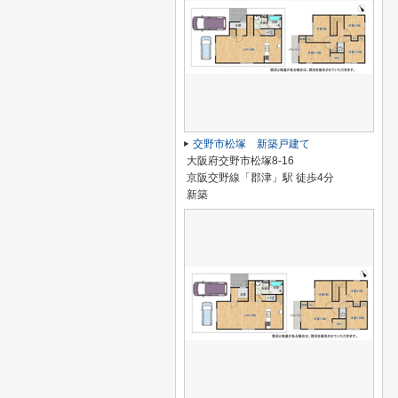
交野市松塚 新築戸建て
大阪府交野市松塚8-16
京阪交野線「郡津」駅 徒歩4分
新築