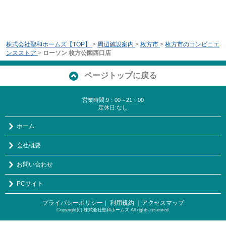
株式会社聖和ホームズ【TOP】
>
周辺施設案内
>
枚方市
>
枚方市のコンビニエ
ンスストア
>
ローソン 枚方公園西口店
ページトップに戻る
営業時間:9：00～21：00
定休日:なし
ホーム
会社概要
お問い合わせ
PCサイト
プライバシーポリシー
利用規約
｜アクセスマップ
｜
Copyright(c) 株式会社聖和ホームズ All rights reserved.