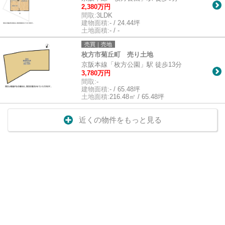
2,380万円
間取:
3LDK
建物面積:
- / 24.44坪
土地面積:
- / -
売買｜売地
枚方市菊丘町 売り土地
京阪本線「枚方公園」駅 徒歩13分
3,780万円
間取:
-
建物面積:
- / 65.48坪
土地面積:
216.48㎡ / 65.48坪
近くの物件をもっと見る