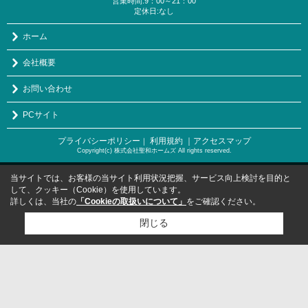
営業時間:9：00～21：00
定休日:なし
ホーム
会社概要
お問い合わせ
PCサイト
プライバシーポリシー
利用規約
｜アクセスマップ
｜
Copyright(c) 株式会社聖和ホームズ All rights reserved.
当サイトでは、お客様の当サイト利用状況把握、サービス向上検討を目的と
して、クッキー（Cookie）を使用しています。
詳しくは、当社の
「Cookieの取扱いについて」
をご確認ください。
閉じる
検討リスト追加
お問い合わせ