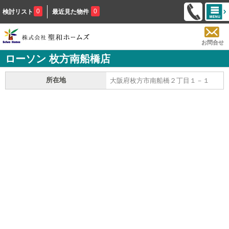
0
0
検討リスト
最近見た物件
お問合せ
ローソン 枚方南船橋店
所在地
大阪府枚方市南船橋２丁目１－１