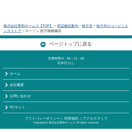
株式会社聖和ホームズ【TOP】
>
周辺施設案内
>
枚方市
>
枚方市のコンビニエ
ンスストア
>
ローソン 枚方南船橋店
ページトップに戻る
営業時間:9：00～21：00
定休日:なし
ホーム
会社概要
お問い合わせ
PCサイト
プライバシーポリシー
利用規約
｜アクセスマップ
｜
Copyright(c) 株式会社聖和ホームズ All rights reserved.