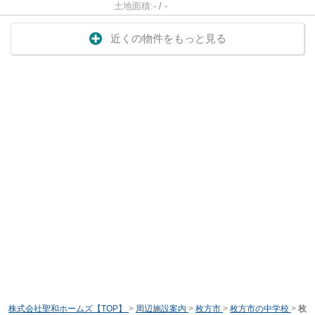
土地面積:
- / -
近くの物件をもっと見る
株式会社聖和ホームズ【TOP】
>
周辺施設案内
>
枚方市
>
枚方市の中学校
>
枚