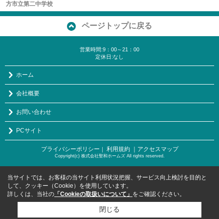
方市立第二中学校
ページトップに戻る
営業時間:9：00～21：00
定休日:なし
ホーム
会社概要
お問い合わせ
PCサイト
プライバシーポリシー
利用規約
｜アクセスマップ
｜
Copyright(c) 株式会社聖和ホームズ All rights reserved.
当サイトでは、お客様の当サイト利用状況把握、サービス向上検討を目的と
して、クッキー（Cookie）を使用しています。
詳しくは、当社の
「Cookieの取扱いについて」
をご確認ください。
閉じる