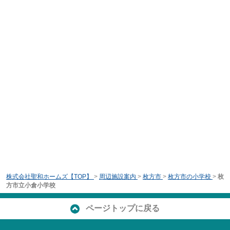
株式会社聖和ホームズ【TOP】
>
周辺施設案内
>
枚方市
>
枚方市の小学校
>
枚
方市立小倉小学校
ページトップに戻る