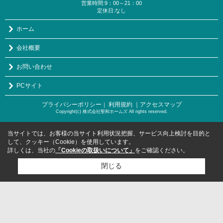
営業時間:9：00～21：00
定休日:なし
ホーム
会社概要
お問い合わせ
PCサイト
プライバシーポリシー
利用規約
｜アクセスマップ
｜
Copyright(c) 株式会社聖和ホームズ All rights reserved.
当サイトでは、お客様の当サイト利用状況把握、サービス向上検討を目的と
して、クッキー（Cookie）を使用しています。
詳しくは、当社の
「Cookieの取扱いについて」
をご確認ください。
閉じる