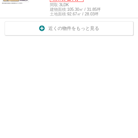
間取:
3LDK
建物面積:
105.30㎡ / 31.85坪
土地面積:
92.67㎡ / 28.03坪
近くの物件をもっと見る