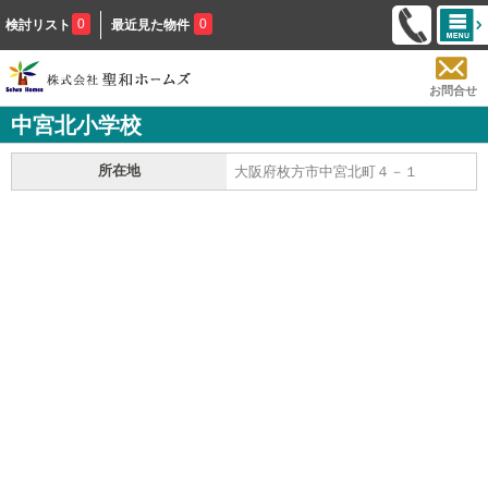
0
0
検討リスト
最近見た物件
お問合せ
中宮北小学校
所在地
大阪府枚方市中宮北町４－１