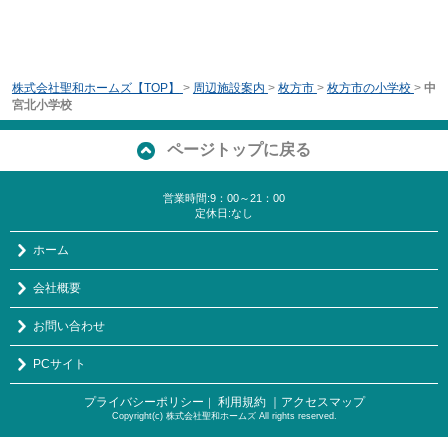
株式会社聖和ホームズ【TOP】
>
周辺施設案内
>
枚方市
>
枚方市の小学校
>
中
宮北小学校
ページトップに戻る
営業時間:9：00～21：00
定休日:なし
ホーム
会社概要
お問い合わせ
PCサイト
プライバシーポリシー
利用規約
｜アクセスマップ
｜
Copyright(c) 株式会社聖和ホームズ All rights reserved.