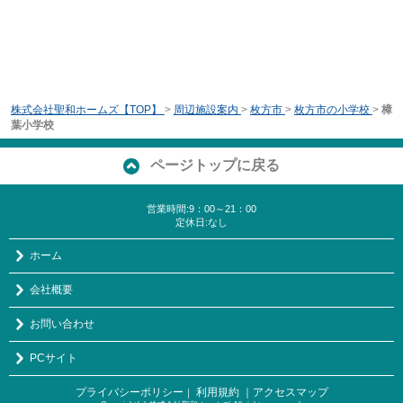
株式会社聖和ホームズ【TOP】
>
周辺施設案内
>
枚方市
>
枚方市の小学校
>
樟
葉小学校
ページトップに戻る
営業時間:9：00～21：00
定休日:なし
ホーム
会社概要
お問い合わせ
PCサイト
プライバシーポリシー
利用規約
｜アクセスマップ
｜