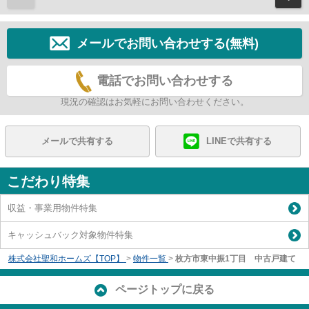
メールでお問い合わせする(無料)
電話でお問い合わせする
現況の確認はお気軽にお問い合わせください。
メールで共有する
LINEで共有する
こだわり特集
収益・事業用物件特集
キャッシュバック対象物件特集
株式会社聖和ホームズ【TOP】
>
物件一覧
>
枚方市東中振1丁目 中古戸建て
ページトップに戻る