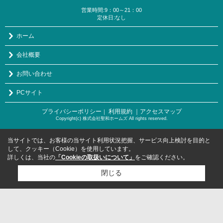
営業時間:9：00～21：00
定休日:なし
ホーム
会社概要
お問い合わせ
PCサイト
プライバシーポリシー
利用規約
｜アクセスマップ
｜
Copyright(c) 株式会社聖和ホームズ All rights reserved.
当サイトでは、お客様の当サイト利用状況把握、サービス向上検討を目的と
して、クッキー（Cookie）を使用しています。
詳しくは、当社の
「Cookieの取扱いについて」
をご確認ください。
閉じる