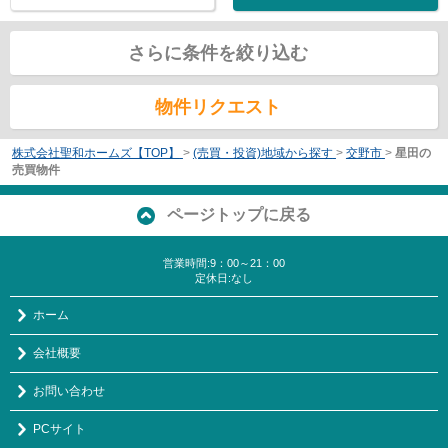
さらに条件を絞り込む
物件リクエスト
株式会社聖和ホームズ【TOP】
>
(売買・投資)地域から探す
>
交野市
>
星田の
売買物件
ページトップに戻る
営業時間:9：00～21：00
定休日:なし
ホーム
会社概要
お問い合わせ
PCサイト